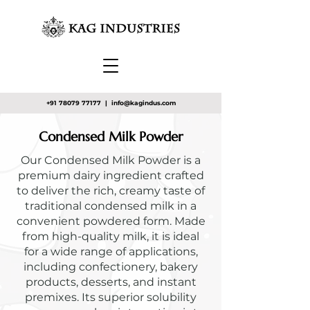
+91 78079 77177
|
info@kagindus.com
Condensed Milk Powder
Our Condensed Milk Powder is a
premium dairy ingredient crafted
to deliver the rich, creamy taste of
traditional condensed milk in a
convenient powdered form. Made
from high-quality milk, it is ideal
for a wide range of applications,
including confectionery, bakery
products, desserts, and instant
premixes. Its superior solubility