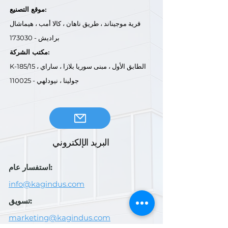
موقع التصنيع:
قرية موجيناند ، طريق ناهان ، كالا أمب ، هيماشال
براديش - 173030
مكتب الشركة:
K-185/15 ، الطابق الأول ، مبنى سوريا بلازا ، ساراي
جولينا ، نيودلهي - 110025
البريد الإلكتروني
استفسار عام:
info@kagindus.com
تسويق:
marketing@kagindus.com