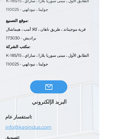
K-185/15 ، الطابق الأول ، مبنى سوريا بلازا ، ساراي
جولينا ، نيودلهي - 110025
موقع التصنيع:
قرية موجيناند ، طريق ناهان ، كالا أمب ، هيماشال
براديش - 173030
مكتب الشركة:
K-185/15 ، الطابق الأول ، مبنى سوريا بلازا ، ساراي
جولينا ، نيودلهي - 110025
البريد الإلكتروني
استفسار عام:
info@kagindus.com
تسويق: