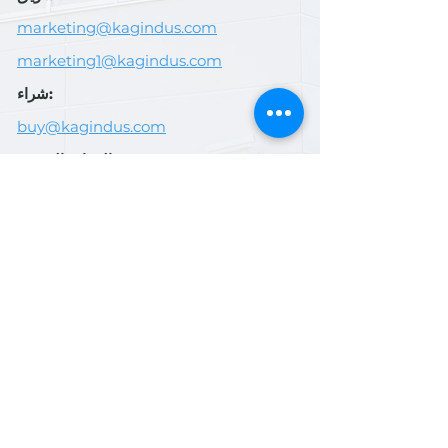
marketing@kagindus.com
marketing1@kagindus.com
شراء:
buy@kagindus.com
الموارد البشرية:
hr@kagindus.com
وسائل التواصل
الاجتماعي