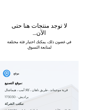
لا توجد منتجات هنا حتى
الآن...
في غضون ذلك، يمكنك اختيار فئة مختلفة
لمتابعة التسوق.
موقع
موقع التصنيع:
قرية موجيناند ، طريق ناهان ، كالا أمب ، هيماشال
براديش - 173030
مكتب الشركة: