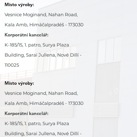
Místo výroby:
Vesnice Moginand, Nahan Road,
Kala Amb, Himáčalpradéš - 173030
Korporátní kancelář:
K-185/15, 1. patro, Surya Plaza
Building, Sarai Jullena, Nové Dillí -
110025
Místo výroby:
Vesnice Moginand, Nahan Road,
Kala Amb, Himáčalpradéš - 173030
Korporátní kancelář:
K-185/15, 1. patro, Surya Plaza
Building, Sarai Jullena, Nové Dillí -