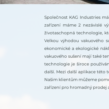
Společnost KAG Industries má
zařízení máme 2 nezávislé vý
životaschopná technologie, kt
Velkou výhodou vakuového su
ekonomické a ekologické nákla
vakuového sušení mají také ten
technologie je široce používán
další. Mezi další aplikace této
Našim klientům můžeme pomoci 
zařízení pro hromadný prodej 