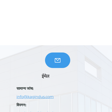
ईमेल
सामान्य जांच:
info@kagindus.com
विपणन: