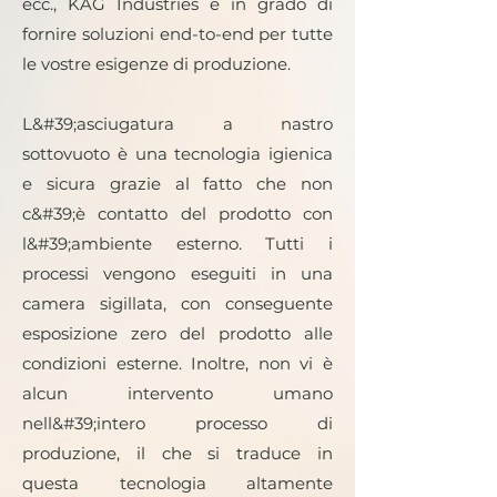
ecc., KAG Industries è in grado di
fornire soluzioni end-to-end per tutte
le vostre esigenze di produzione.
L&#39;asciugatura a nastro
sottovuoto è una tecnologia igienica
e sicura grazie al fatto che non
c&#39;è contatto del prodotto con
l&#39;ambiente esterno. Tutti i
processi vengono eseguiti in una
camera sigillata, con conseguente
esposizione zero del prodotto alle
condizioni esterne. Inoltre, non vi è
alcun intervento umano
nell&#39;intero processo di
produzione, il che si traduce in
questa tecnologia altamente