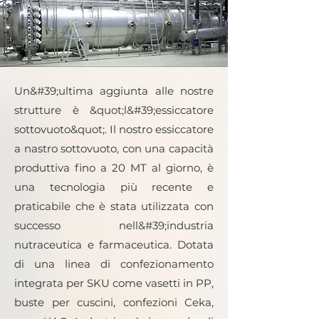
Un&#39;ultima aggiunta alle nostre
strutture è &quot;l&#39;essiccatore
sottovuoto&quot;. Il nostro essiccatore
a nastro sottovuoto, con una capacità
produttiva fino a 20 MT al giorno, è
una tecnologia più recente e
praticabile che è stata utilizzata con
successo nell&#39;industria
nutraceutica e farmaceutica. Dotata
di una linea di confezionamento
integrata per SKU come vasetti in PP,
buste per cuscini, confezioni Ceka,