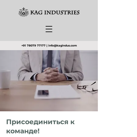
+91 78079 77177
|
info@kagindus.com
Присоединиться к
команде!