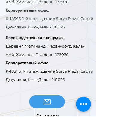
Амб, Химачал-Прадеш - 173030
Корпоративный офис:
K-185/15, 1-й этаж, здание Surya Plaza, Сарай
Джуллена, Нью-Дели - 110025
Производственная площадка:
Деревня Могинанд, Нахан-роуд, Кала-
Амб, Химачал-Прадеш - 173030
Корпоративный офис:
K-185/15, 1-й этаж, здание Surya Plaza, Сарай
Джуллена, Нью-Дели - 110025
Эл. адрес
Общий запрос: