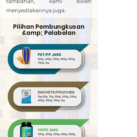
tambahan, kami boleh
menyediakannya juga.
Pilihan Pembungkusan
&amp; Pelabelan