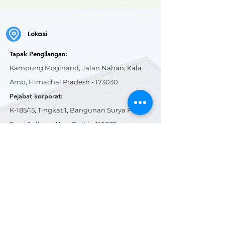
Lokasi
Tapak Pengilangan:
Kampung Moginand, Jalan Nahan, Kala
Amb, Himachal Pradesh - 173030
Pejabat korporat:
K-185/15, Tingkat 1, Bangunan Surya Plaza,
Sarai Jullena, New Delhi - 110025
Tapak Pengilangan:
Kampung Moginand, Jalan Nahan, Kala
Amb, Himachal Pradesh - 173030
Pejabat korporat:
K-185/15, Tingkat 1, Bangunan Surya Plaza,
Sarai Jullena, New Delhi - 110025