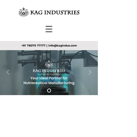
+91 78079 77177
|
info@kagindus.com