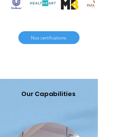
Nos certifications
Our Capabilities