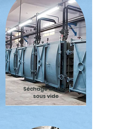
Séchage au four
sous vide