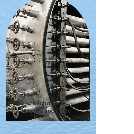
Séchage à
bande sous vide