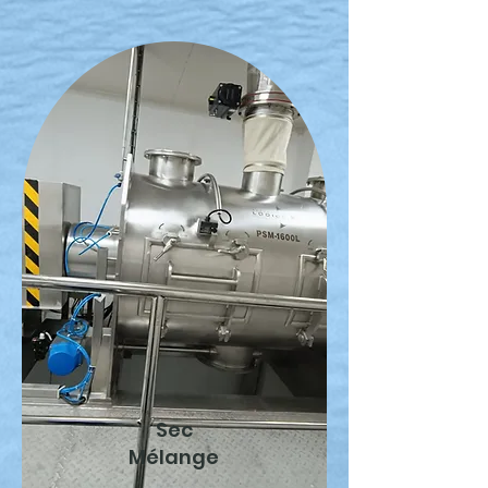
Sec
Mélange