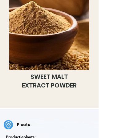
SWEET MALT
EXTRACT POWDER
Plaats
Productieplaats: