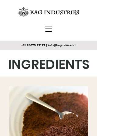
+91 78079 77177
|
info@kagindus.com
INGREDIENTS