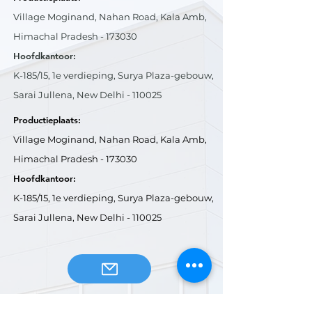
Village Moginand, Nahan Road, Kala Amb,
Himachal Pradesh - 173030
Hoofdkantoor:
K-185/15, 1e verdieping, Surya Plaza-gebouw,
Sarai Jullena, New Delhi - 110025
Productieplaats:
Village Moginand, Nahan Road, Kala Amb,
Himachal Pradesh - 173030
Hoofdkantoor:
K-185/15, 1e verdieping, Surya Plaza-gebouw,
Sarai Jullena, New Delhi - 110025
E-mail