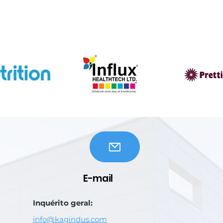
E-mail
Inquérito geral:
info@kagindus.com