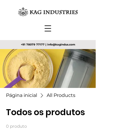
+91 78079 77177
|
info@kagindus.com
Página inicial
All Products
Todos os produtos
0 produto