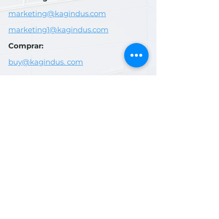
marketing@kagindus.com
marketing1@kagindus.com
Comprar:
buy@kagindus. com
Recursos Humanos:
hr@kagindus.com
Mídia social