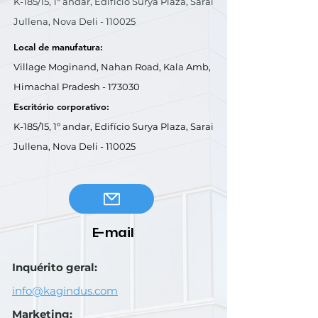
K-185/15, 1º andar, Edifício Surya Plaza, Sarai
Jullena, Nova Deli - 110025
Local de manufatura:
Village Moginand, Nahan Road, Kala Amb,
Himachal Pradesh - 173030
Escritório corporativo:
K-185/15, 1º andar, Edifício Surya Plaza, Sarai
Jullena, Nova Deli - 110025
E-mail
Inquérito geral:
info@kagindus.com
Marketing: